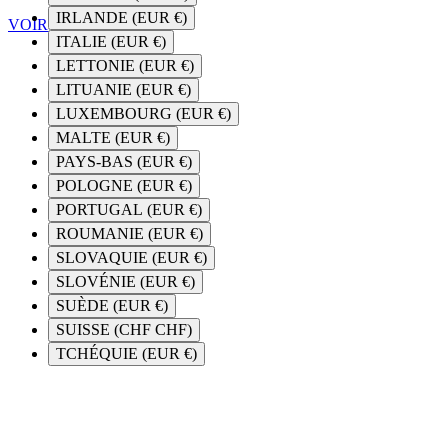
IRLANDE (EUR €)
VOIR TOUT LE SALÉ
ITALIE (EUR €)
LETTONIE (EUR €)
LITUANIE (EUR €)
LUXEMBOURG (EUR €)
MALTE (EUR €)
PAYS-BAS (EUR €)
POLOGNE (EUR €)
PORTUGAL (EUR €)
ROUMANIE (EUR €)
SLOVAQUIE (EUR €)
SLOVÉNIE (EUR €)
SUÈDE (EUR €)
SUISSE (CHF CHF)
TCHÉQUIE (EUR €)