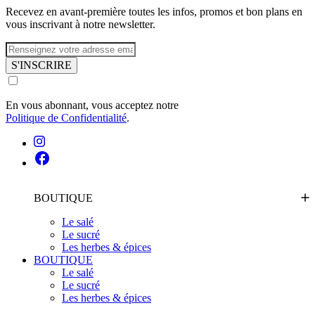
Recevez en avant-première toutes les infos, promos et bon plans en
vous inscrivant à notre newsletter.
S'INSCRIRE
En vous abonnant, vous acceptez notre
Politique de Confidentialité
.
BOUTIQUE
Le salé
Le sucré
Les herbes & épices
BOUTIQUE
Le salé
Le sucré
Les herbes & épices