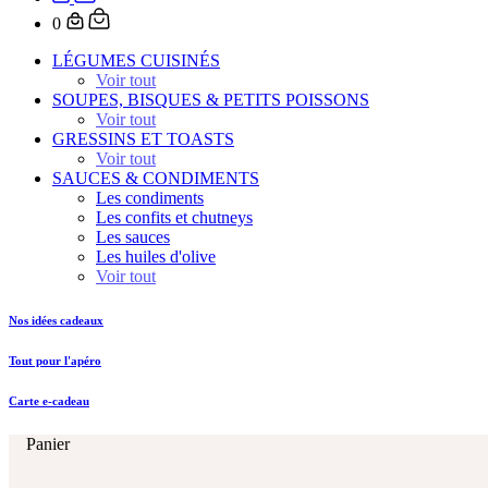
0
LÉGUMES CUISINÉS
Voir tout
SOUPES, BISQUES & PETITS POISSONS
Voir tout
GRESSINS ET TOASTS
Voir tout
SAUCES & CONDIMENTS
Les condiments
Les confits et chutneys
Les sauces
Les huiles d'olive
Voir tout
Nos idées cadeaux
Tout pour l'apéro
Carte e-cadeau
Panier